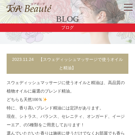
BLOG
ブログ
2023.11.24
【スウェディッシュマッサージで使うオイル
と精油】
スウェディッシュマッサージに使うオイルと精油は、高品質の
植物オイルに厳選のブレンド精油。
どちらも天然100％
特に、香り高いブレンド精油には定評があります。
現在、シトラス、バランス、セレニティ、オンガード、イージ
ーエア、の5種類をご用意しております！
選んでいただいた香りは施術に使うだけでなくお部屋でも香ら