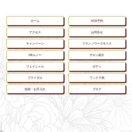
ホーム
WEB予約
アクセス
お問合せ
キャンペーン
フランソワーズモリス
DRルノー
サロン紹介
フェイシャル
ボディ
ブライダル
ワックス他
技術・お手入れ
ブログ