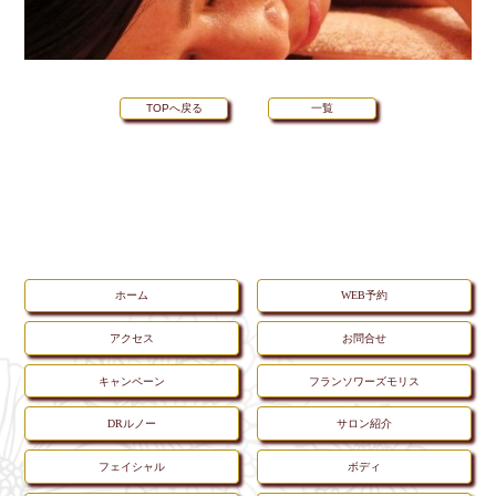
TOPへ戻る
一覧
ホーム
WEB予約
アクセス
お問合せ
キャンペーン
フランソワーズモリス
DRルノー
サロン紹介
フェイシャル
ボディ