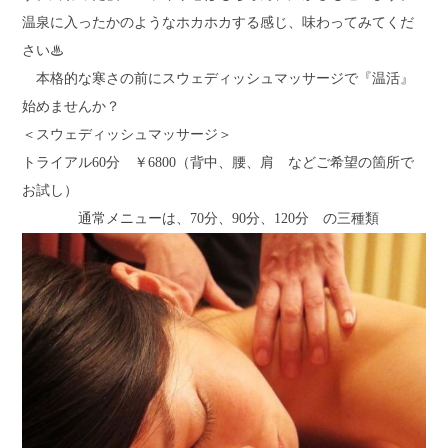
温泉に入ったかのようなホカホカする感じ、味わってみてくだ
さい♨
本格的な寒さの前にスウェディッシュマッサージで『温活』
始めませんか？
＜スウェディッシュマッサージ＞
トライアル60分 ￥6800（背中、腰、肩 などご希望の箇所で
お試し）
通常メニューは、70分、90分、120分 の三種類