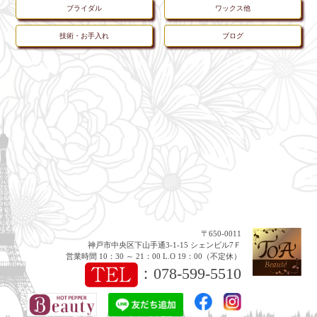
ブライダル
ワックス他
技術・お手入れ
ブログ
〒650-0011
神戸市中央区下山手通3-1-15 シェンビル7Ｆ
営業時間 10：30 ～ 21：00 L.O 19：00（不定休）
：
078-599-5510