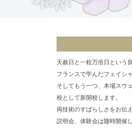
天赦日と一粒万倍日という
フランスで学んだフェイシ
そしてもう一つ、本場スウェ
校として新開校します。
両技術のすばらしさをお伝
説明会、体験会は随時開催