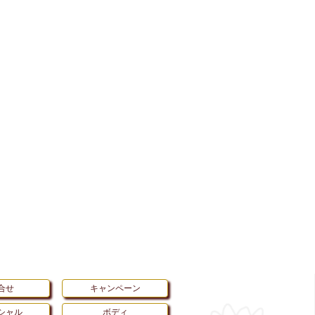
合せ
キャンペーン
シャル
ボディ