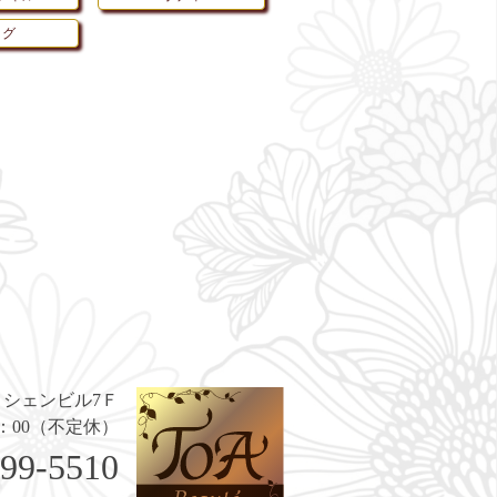
ログ
5 シェンビル7Ｆ
 19：00（不定休）
599-5510