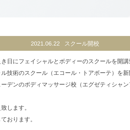
2021.06.22
スクール開校
良き日にフェイシャルとボディーのスクールを開講
ャル技術のスクール（エコール・トアボーテ）を新
ーデンのボディマッサージ校（エグゼティシャンア
え致します。
しております。