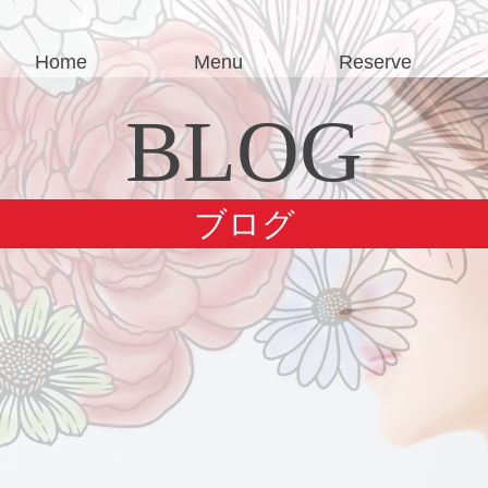
Home
Menu
Reserve
BLOG
ブログ