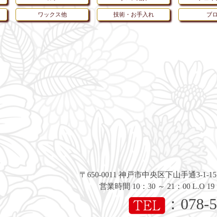
ワックス他
技術・お手入れ
ブ
〒650-0011
神戸市中央区下山手通3-1-1
営業時間 10：30 ～ 21：00 L.O
：
078-