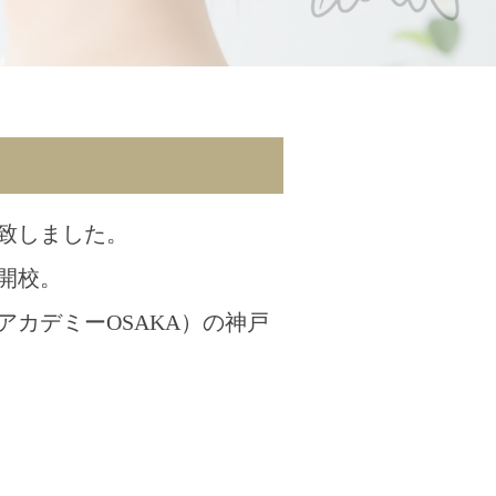
致しました。
開校。
カデミーOSAKA）の神戸